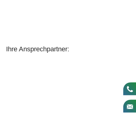
Ihre Ansprechpartner:
+4