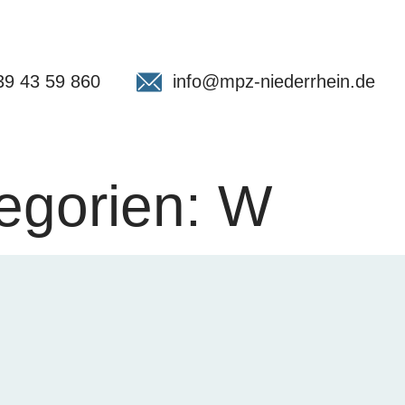
39 43 59 860
info@mpz-niederrhein.de
egorien:
W