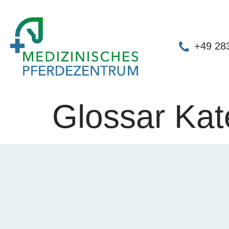
+49 28
Glossar Kat