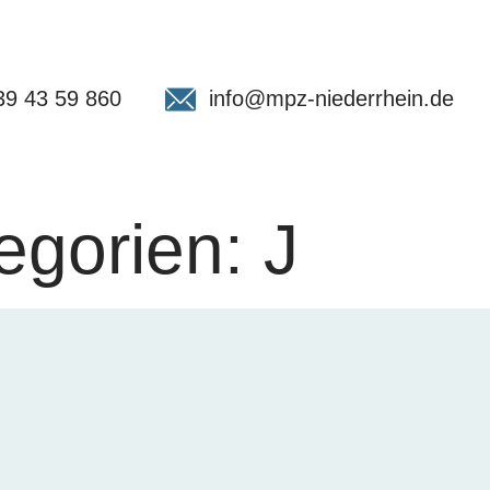
39 43 59 860
info@mpz-niederrhein.de
egorien:
J