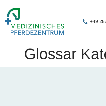
+49 28
Glossar Kat